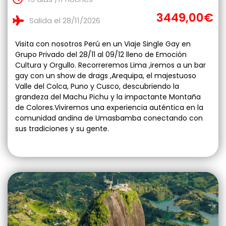
3449,00€
Salida el 28/11/2026
Visita con nosotros Perú en un Viaje Single Gay en
Grupo Privado del 28/11 al 09/12 lleno de Emoción
Cultura y Orgullo. Recorreremos Lima ,iremos a un bar
gay con un show de drags ,Arequipa, el majestuoso
Valle del Colca, Puno y Cusco, descubriendo la
grandeza del Machu Pichu y la impactante Montaña
de Colores.Viviremos una experiencia auténtica en la
comunidad andina de Umasbamba conectando con
sus tradiciones y su gente.