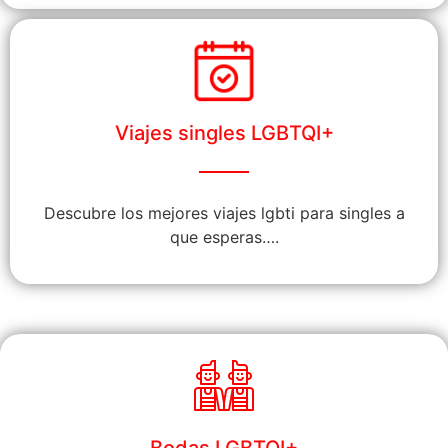
Viajes singles LGBTQI+
Descubre los mejores viajes lgbti para singles a
que esperas….
Bodas LGBTQI+