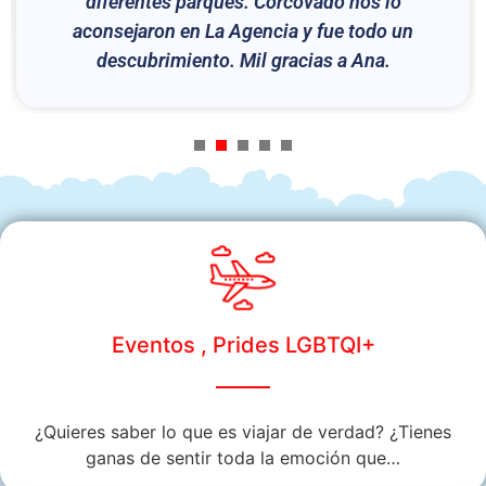
diferentes parques. Corcovado nos lo
aconsejaron en La Agencia y fue todo un
descubrimiento. Mil gracias a Ana.
1
2
3
4
5
Eventos , Prides LGBTQI+
¿Quieres saber lo que es viajar de verdad? ¿Tienes
ganas de sentir toda la emoción que…