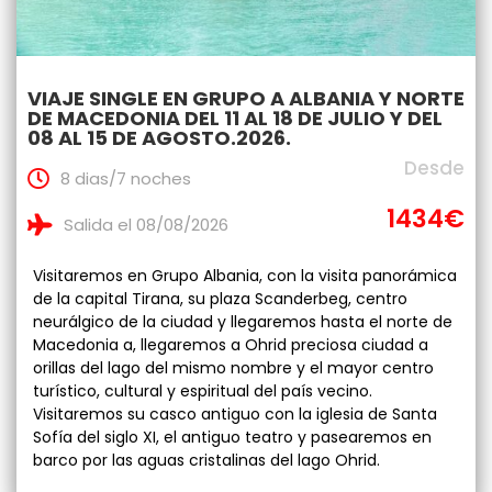
VIAJE SINGLE EN GRUPO A ALBANIA Y NORTE
DE MACEDONIA DEL 11 AL 18 DE JULIO Y DEL
08 AL 15 DE AGOSTO.2026.
Desde
8 dias/7 noches
1434€
Salida el 08/08/2026
Visitaremos en Grupo Albania, con la visita panorámica
de la capital Tirana, su plaza Scanderbeg, centro
neurálgico de la ciudad y llegaremos hasta el norte de
Macedonia a, llegaremos a Ohrid preciosa ciudad a
orillas del lago del mismo nombre y el mayor centro
turístico, cultural y espiritual del país vecino.
Visitaremos su casco antiguo con la iglesia de Santa
Sofía del siglo XI, el antiguo teatro y pasearemos en
barco por las aguas cristalinas del lago Ohrid.