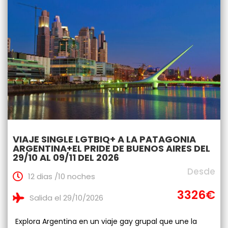
VIAJE SINGLE LGTBIQ+ A LA PATAGONIA
ARGENTINA+EL PRIDE DE BUENOS AIRES DEL
29/10 AL 09/11 DEL 2026
Desde
12 dias /10 noches
3326€
Salida el 29/10/2026
Explora Argentina en un viaje gay grupal que une la