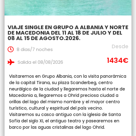
VIAJE SINGLE EN GRUPO A ALBANIA Y NORTE
DE MACEDONIA DEL 11 AL 18 DE JULIO Y DEL
08 AL 15 DE AGOSTO.2026.
Desde
8 dias/7 noches
1434€
Salida el 08/08/2026
Visitaremos en Grupo Albania, con la visita panorámica
de la capital Tirana, su plaza Scanderbeg, centro
neurálgico de la ciudad y llegaremos hasta el norte de
Macedonia a, llegaremos a Ohrid preciosa ciudad a
orillas del lago del mismo nombre y el mayor centro
turístico, cultural y espiritual del país vecino.
Visitaremos su casco antiguo con la iglesia de Santa
Sofía del siglo XI, el antiguo teatro y pasearemos en
barco por las aguas cristalinas del lago Ohrid.