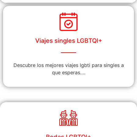
Viajes singles LGBTQI+
Descubre los mejores viajes lgbti para singles a
que esperas….
Bodas LGBTQI+