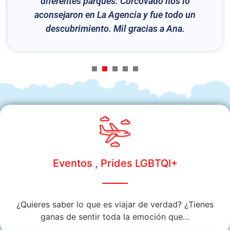
diferentes parques. Corcovado nos lo
aconsejaron en La Agencia y fue todo un
descubrimiento. Mil gracias a Ana.
1
2
3
4
5
Eventos , Prides LGBTQI+
¿Quieres saber lo que es viajar de verdad? ¿Tienes
ganas de sentir toda la emoción que…