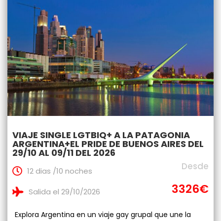
VIAJE SINGLE LGTBIQ+ A LA PATAGONIA
ARGENTINA+EL PRIDE DE BUENOS AIRES DEL
29/10 AL 09/11 DEL 2026
Desde
12 dias /10 noches
3326€
Salida el 29/10/2026
Explora Argentina en un viaje gay grupal que une la