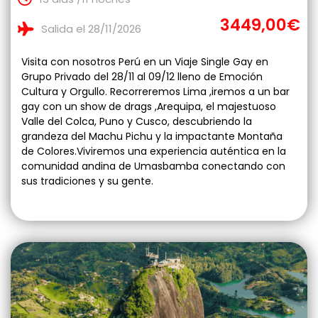
3449,00€
Salida el 28/11/2026
Visita con nosotros Perú en un Viaje Single Gay en
Grupo Privado del 28/11 al 09/12 lleno de Emoción
Cultura y Orgullo. Recorreremos Lima ,iremos a un bar
gay con un show de drags ,Arequipa, el majestuoso
Valle del Colca, Puno y Cusco, descubriendo la
grandeza del Machu Pichu y la impactante Montaña
de Colores.Viviremos una experiencia auténtica en la
comunidad andina de Umasbamba conectando con
sus tradiciones y su gente.