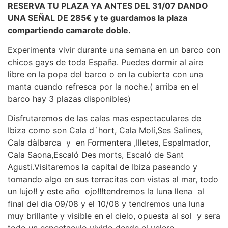
RESERVA TU PLAZA YA ANTES DEL 31/07 DANDO
UNA SEÑAL DE 285€ y te guardamos la plaza
compartiendo camarote doble.
Experimenta vivir durante una semana en un barco con
chicos gays de toda España. Puedes dormir al aire
libre en la popa del barco o en la cubierta con una
manta cuando refresca por la noche.( arriba en el
barco hay 3 plazas disponibles)
Disfrutaremos de las calas mas espectaculares de
Ibiza como son Cala d`hort, Cala Molí,Ses Salines,
Cala dàlbarca y en Formentera ,Illetes, Espalmador,
Cala Saona,Escaló Des morts, Escaló de Sant
Agusti.Visitaremos la capital de Ibiza paseando y
tomando algo en sus terracitas con vistas al mar, todo
un lujo!! y este año ojo!!!tendremos la luna llena al
final del dia 09/08 y el 10/08 y tendremos una luna
muy brillante y visible en el cielo, opuesta al sol y sera
todo un espectaculo vivirlo desde el velero.