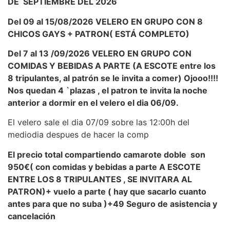
DE SEPTIEMBRE DEL 2026
Del 09 al 15/08/2026 VELERO EN GRUPO CON 8
CHICOS GAYS + PATRON( ESTÁ COMPLETO)
Del 7 al 13 /09/2026 VELERO EN GRUPO CON
COMIDAS Y BEBIDAS A PARTE (A ESCOTE entre los
8 tripulantes, al patrón se le invita a comer) Ojooo!!!!
Nos quedan 4 `plazas , el patron te invita la noche
anterior a dormir en el velero el dia 06/09.
El velero sale el dia 07/09 sobre las 12:00h del
mediodia despues de hacer la comp
El precio total compartiendo camarote doble
son
950€( con comidas y bebidas a parte A ESCOTE
ENTRE LOS 8 TRIPULANTES , SE INVITARA AL
PATRON)+ vuelo a parte ( hay que sacarlo cuanto
antes para que no suba )+49 Seguro de asistencia y
cancelación