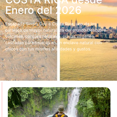
Enero del 2026
Escapada Single Gay a Costa Rica, uno de los
paraisos de mayor naturaleza del mundo.Descubre
volcanes, parques naturales, playas virgenes,
cascadas paradisiacas en un enclave natural con
chicos con tus mismas afinidades y gustos.