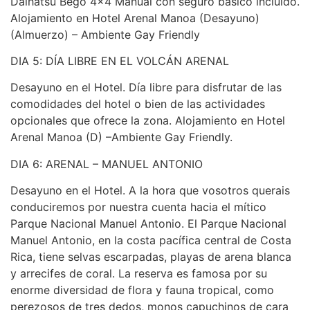
Daihatsu Bego 4×4 Manual con seguro básico incluido.
Alojamiento en Hotel Arenal Manoa (Desayuno)
(Almuerzo) – Ambiente Gay Friendly
DIA 5: DÍA LIBRE EN EL VOLCÁN ARENAL
Desayuno en el Hotel. Día libre para disfrutar de las
comodidades del hotel o bien de las actividades
opcionales que ofrece la zona. Alojamiento en Hotel
Arenal Manoa (D) –Ambiente Gay Friendly.
DIA 6: ARENAL – MANUEL ANTONIO
Desayuno en el Hotel. A la hora que vosotros querais
conduciremos por nuestra cuenta hacia el mítico
Parque Nacional Manuel Antonio. El Parque Nacional
Manuel Antonio, en la costa pacífica central de Costa
Rica, tiene selvas escarpadas, playas de arena blanca
y arrecifes de coral. La reserva es famosa por su
enorme diversidad de flora y fauna tropical, como
perezosos de tres dedos, monos capuchinos de cara