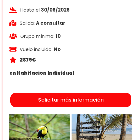
Hasta el
30/06/2026
Salida:
A consultar
Grupo mínimo:
10
Vuelo incluido:
No
2879€
en Habitacion Individual
Solicitar más información