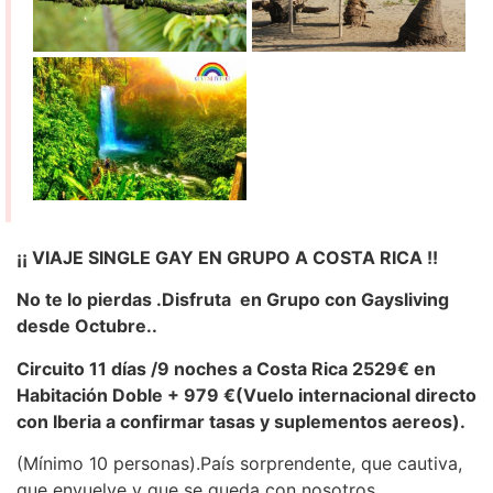
¡¡ VIAJE SINGLE GAY EN GRUPO A COSTA RICA !!
No te lo pierdas .Disfruta en Grupo con Gaysliving
desde Octubre..
Circuito 11 días /9 noches a Costa Rica 2529€ en
Habitación Doble + 979 €(Vuelo internacional directo
con Iberia a confirmar tasas y suplementos aereos).
(Mínimo 10 personas).País sorprendente, que cautiva,
que envuelve y que se queda con nosotros…