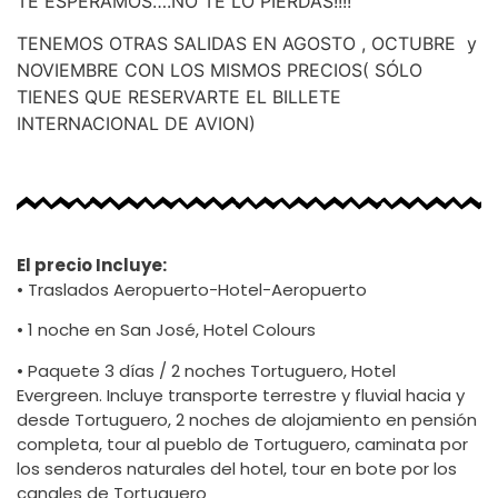
TE ESPERAMOS….NO TE LO PIERDAS!!!!
TENEMOS OTRAS SALIDAS EN AGOSTO , OCTUBRE y
NOVIEMBRE CON LOS MISMOS PRECIOS( SÓLO
TIENES QUE RESERVARTE EL BILLETE
INTERNACIONAL DE AVION)
El precio Incluye:
• Traslados Aeropuerto-Hotel-Aeropuerto
• 1 noche en San José, Hotel Colours
• Paquete 3 días / 2 noches Tortuguero, Hotel
Evergreen. Incluye transporte terrestre y fluvial hacia y
desde Tortuguero, 2 noches de alojamiento en pensión
completa, tour al pueblo de Tortuguero, caminata por
los senderos naturales del hotel, tour en bote por los
canales de Tortuguero