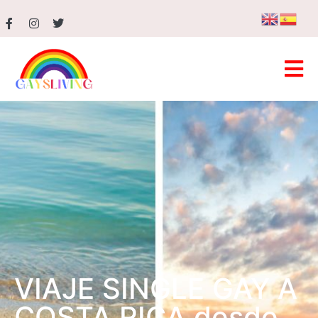
VIAJE SINGLE GAY A
COSTA RICA desde