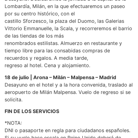
Lombardía, Milán, en la que efectuaremos un paseo
por su centro histórico, con el
castillo Sforzesco, la plaza del Duomo, las Galerias
Vittorio Emmanuelle, la Scala, y recorreremos el barrio
de las tiendas de los más
renombrados estilistas. Almuerzo en restaurante y
tiempo libre para las consabidas compras de
recuerdos y regalos. A media tarde,
regreso al hotel. Cena y alojamiento.
18 de julio | Arona – Milán – Malpensa – Madrid
Desayuno en el hotel y a la hora convenida, traslado al
aeropuerto de Milán Malpensa. Vuelo de regreso si se
solicita.
FIN DE LOS SERVICIOS
*NOTA:
DNI o pasaporte en regla para ciudadanos españoles.
Si su vuelo hace escala en Reino Unido deberá de