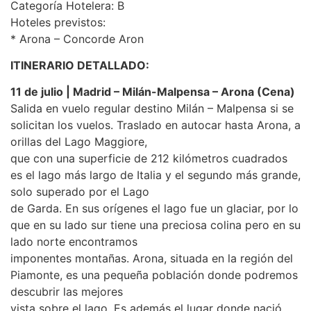
Categoría Hotelera: B
Hoteles previstos:
* Arona – Concorde Aron
ITINERARIO DETALLADO:
11 de julio | Madrid – Milán-Malpensa – Arona (Cena)
Salida en vuelo regular destino Milán – Malpensa si se
solicitan los vuelos. Traslado en autocar hasta Arona, a
orillas del Lago Maggiore,
que con una superficie de 212 kilómetros cuadrados
es el lago más largo de Italia y el segundo más grande,
solo superado por el Lago
de Garda. En sus orígenes el lago fue un glaciar, por lo
que en su lado sur tiene una preciosa colina pero en su
lado norte encontramos
imponentes montañas. Arona, situada en la región del
Piamonte, es una pequeña población donde podremos
descubrir las mejores
vista sobre el lago. Es además el lugar donde nació