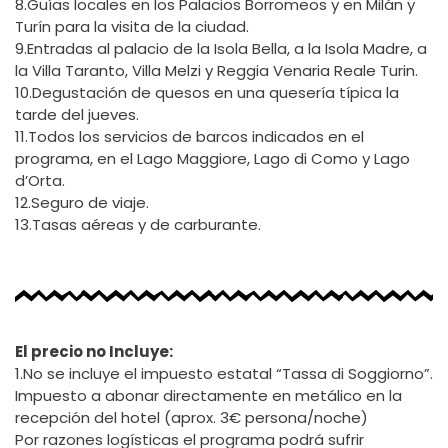
8.Guías locales en los Palacios Borromeos y en Milán y
Turín para la visita de la ciudad.
9.Entradas al palacio de la Isola Bella, a la Isola Madre, a
la Villa Taranto, Villa Melzi y Reggia Venaria Reale Turin.
10.Degustación de quesos en una quesería típica la
tarde del jueves.
11.Todos los servicios de barcos indicados en el
programa, en el Lago Maggiore, Lago di Como y Lago
d’Orta.
12.Seguro de viaje.
13.Tasas aéreas y de carburante.
El precio no Incluye:
1.No se incluye el impuesto estatal “Tassa di Soggiorno”.
Impuesto a abonar directamente en metálico en la
recepción del hotel (aprox. 3€ persona/noche)
Por razones logísticas el programa podrá sufrir