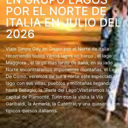
POR EL NORTE DE
ITALIA EN JULIO DEL
2026
Viaje Single Gay en Grupo por el Norte de Italia
recorriendo todos varios lagos en barco , el lago
Maggiore , el largo mas lardo de Italia, en su lado
Norte encontraremos imponentes montañas, el Lago
De Como, veremos de sur a norte este espectacular
lago con sus villas, pueblos y montañas llegando
hasta Bellagio, la “Perla del Lago”,Visitaremos la
capital de Piamonte, Turin con la visita la Via
Garibaldi, la Armeria, la Catedral, y una queseria con
tipicos quesos italianos.