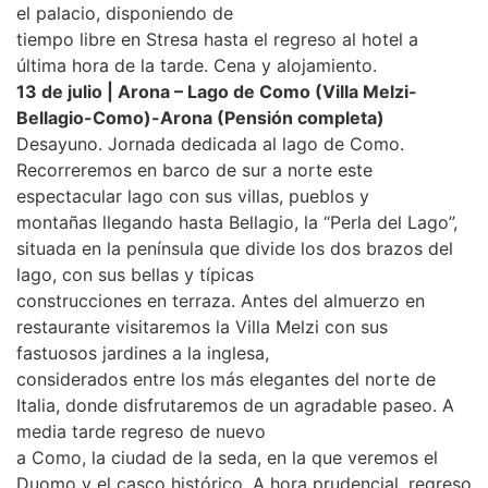
el palacio, disponiendo de
tiempo libre en Stresa hasta el regreso al hotel a
última hora de la tarde. Cena y alojamiento.
13 de julio | Arona – Lago de Como (Villa Melzi-
Bellagio-Como)-Arona (Pensión completa)
Desayuno. Jornada dedicada al lago de Como.
Recorreremos en barco de sur a norte este
espectacular lago con sus villas, pueblos y
montañas llegando hasta Bellagio, la “Perla del Lago”,
situada en la península que divide los dos brazos del
lago, con sus bellas y típicas
construcciones en terraza. Antes del almuerzo en
restaurante visitaremos la Villa Melzi con sus
fastuosos jardines a la inglesa,
considerados entre los más elegantes del norte de
Italia, donde disfrutaremos de un agradable paseo. A
media tarde regreso de nuevo
a Como, la ciudad de la seda, en la que veremos el
Duomo y el casco histórico. A hora prudencial, regreso