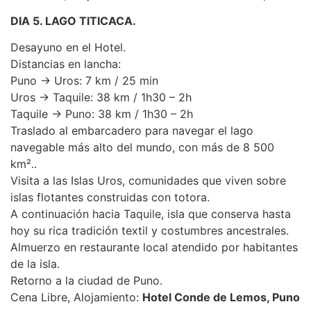
DIA 5. LAGO TITICACA.
Desayuno en el Hotel.
Distancias en lancha:
Puno → Uros: 7 km / 25 min
Uros → Taquile: 38 km / 1h30 – 2h
Taquile → Puno: 38 km / 1h30 – 2h
Traslado al embarcadero para navegar el lago
navegable más alto del mundo, con más de 8 500
km²..
Visita a las Islas Uros, comunidades que viven sobre
islas flotantes construidas con totora.
A continuación hacia Taquile, isla que conserva hasta
hoy su rica tradición textil y costumbres ancestrales.
Almuerzo en restaurante local atendido por habitantes
de la isla.
Retorno a la ciudad de Puno.
Cena Libre, Alojamiento:
Hotel Conde de Lemos, Puno