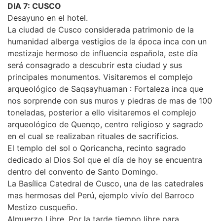
DIA 7: CUSCO
Desayuno en el hotel.
La ciudad de Cusco considerada patrimonio de la
humanidad alberga vestigios de la época inca con un
mestizaje hermoso de influencia española, este día
será consagrado a descubrir esta ciudad y sus
principales monumentos. Visitaremos el complejo
arqueológico de Saqsayhuaman : Fortaleza inca que
nos sorprende con sus muros y piedras de mas de 100
toneladas, posterior a ello visitaremos el complejo
arqueológico de Quenqo, centro religioso y sagrado
en el cual se realizaban rituales de sacrificios.
El templo del sol o Qoricancha, recinto sagrado
dedicado al Dios Sol que el día de hoy se encuentra
dentro del convento de Santo Domingo.
La Basílica Catedral de Cusco, una de las catedrales
mas hermosas del Perú, ejemplo vivío del Barroco
Mestizo cusqueño.
Almuerzo Libre. Por la tarde tiempo libre para