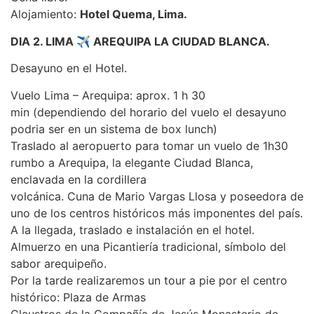
Alojamiento:
Hotel Quema, Lima.
DIA 2. LIMA ✈ AREQUIPA LA CIUDAD BLANCA.
Desayuno en el Hotel.
Vuelo Lima – Arequipa: aprox. 1 h 30
min (dependiendo del horario del vuelo el desayuno
podria ser en un sistema de box lunch)
Traslado al aeropuerto para tomar un vuelo de 1h30
rumbo a Arequipa, la elegante Ciudad Blanca,
enclavada en la cordillera
volcánica. Cuna de Mario Vargas Llosa y poseedora de
uno de los centros históricos más imponentes del país.
A la llegada, traslado e instalación en el hotel.
Almuerzo en una Picantiería tradicional, símbolo del
sabor arequipeño.
Por la tarde realizaremos un tour a pie por el centro
histórico: Plaza de Armas
Claustros de la Compañía de Jesús Monasterio de