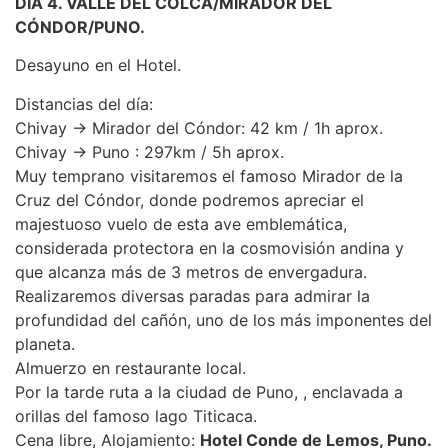
DIA 4. VALLE DEL COLCA/MIRADOR DEL
CÓNDOR/PUNO.
Desayuno en el Hotel.
Distancias del día:
Chivay → Mirador del Cóndor: 42 km / 1h aprox.
Chivay → Puno : 297km / 5h aprox.
Muy temprano visitaremos el famoso Mirador de la
Cruz del Cóndor, donde podremos apreciar el
majestuoso vuelo de esta ave emblemática,
considerada protectora en la cosmovisión andina y
que alcanza más de 3 metros de envergadura.
Realizaremos diversas paradas para admirar la
profundidad del cañón, uno de los más imponentes del
planeta.
Almuerzo en restaurante local.
Por la tarde ruta a la ciudad de Puno, , enclavada a
orillas del famoso lago Titicaca.
Cena libre, Alojamiento:
Hotel Conde de Lemos, Puno.